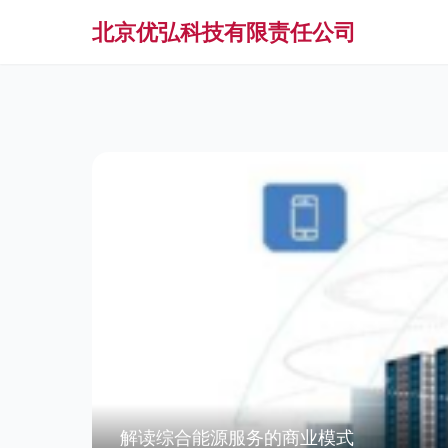
北京优弘科技有限责任公司
解读综合能源服务的商业模式