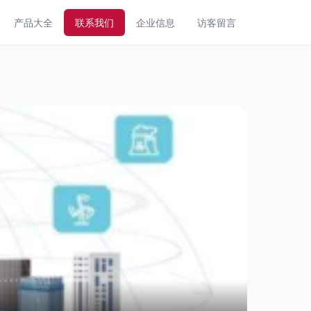
产品大全
联系我们
企业信息
访客留言